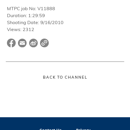
MTPC job No:
V11888
Duration:
1:29:59
Shooting Date:
9/16/2010
Views:
2312
BACK TO CHANNEL