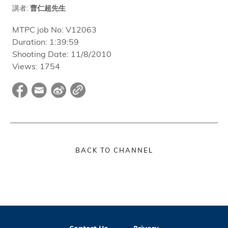
講者:
曹仁超先生
MTPC job No:
V12063
Duration:
1:39:59
Shooting Date:
11/8/2010
Views:
1754
BACK TO CHANNEL