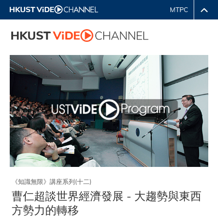
《知識無限》講座系列(十二)
曹仁超談世界經濟發展 - 大趨勢與東西
方勢力的轉移