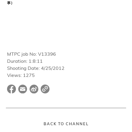
事
)
MTPC job No:
V13396
Duration:
1:8:11
Shooting Date:
4/25/2012
Views:
1275
BACK TO CHANNEL