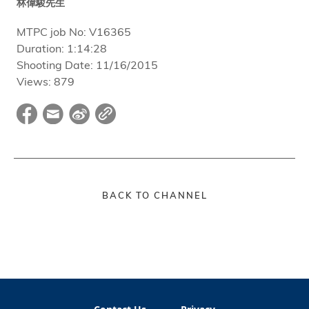
林偉駿先生
MTPC job No:
V16365
Duration:
1:14:28
Shooting Date:
11/16/2015
Views:
879
BACK TO CHANNEL