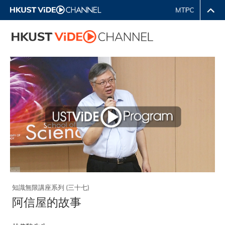
知識無限講座系列 (三十七)
阿信屋的故事