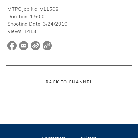
MTPC job No:
V11508
Duration:
1:50:0
Shooting Date:
3/24/2010
Views:
1413
BACK TO CHANNEL